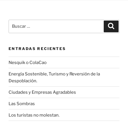
la
crisis»
Buscar
Buscar
por:
ENTRADAS RECIENTES
Nesquik o ColaCao
Energía Sostenible, Turismo y Reversión de la
Despoblación.
Ciudades y Empresas Agradables
Las Sombras
Los turistas no molestan.