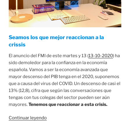
Seamos los que mejor reaccionan a la
crissis
El anuncio del FMI de este martes y 13 (
13-10-2020
) ha
sido demoledor para la confianza en la economía
española. Vamos a ser la economía avanzada que
mayor descenso del PIB tenga en el 2020, suponemos
que a causa del virus del COVID. Un descenso de casi el
13% (12,8), cifra que según las conversaciones que
tengas con tus colegas del sector pueden ser aún
mayores.
Tenemos que reaccionar a esta crisis.
«Reaccionar
Continuar leyendo
a